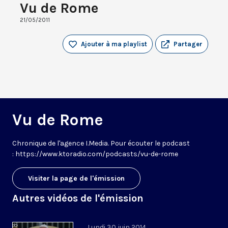
Vu de Rome
21/05/2011
Ajouter à ma playlist
Partager
Vu de Rome
Chronique de l'agence I.Media. Pour écouter le podcast
: https://www.ktoradio.com/podcasts/vu-de-rome
Visiter la page de l'émission
Autres vidéos de l'émission
Lundi 30 juin 2014