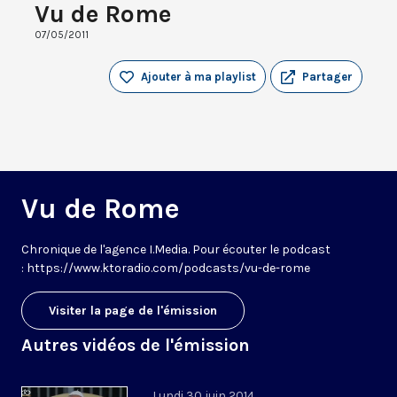
Vu de Rome
07/05/2011
Ajouter à ma playlist
Partager
Vu de Rome
Chronique de l'agence I.Media. Pour écouter le podcast
: https://www.ktoradio.com/podcasts/vu-de-rome
Visiter la page de l'émission
Autres vidéos de l'émission
Lundi 30 juin 2014