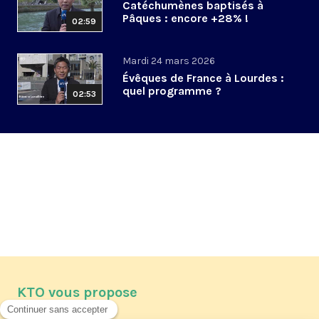
Catéchumènes baptisés à
Pâques : encore +28% !
02:59
Mardi 24 mars 2026
Évêques de France à Lourdes :
quel programme ?
02:53
KTO vous propose