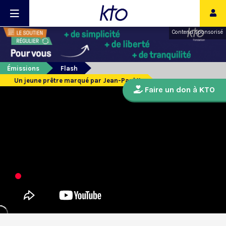
Contenu sponsorisé
Émissions
Flash
Un jeune prêtre marqué par Jean-Paul II
Faire un don à KTO