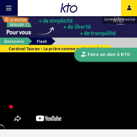
Contenu sponsorisé
Émissions
Flash
Cardinal Tauran - La prière comme seule stratégie
Faire un don à KTO