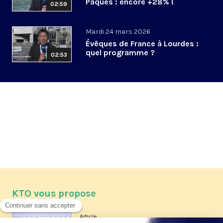
Pâques : encore +28% !
02:59
Mardi 24 mars 2026
Évêques de France à Lourdes :
quel programme ?
02:53
KTO vous propose
Article