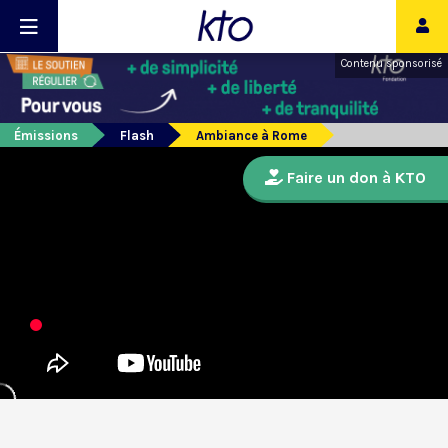
Contenu sponsorisé
Émissions
Flash
Ambiance à Rome
Faire un don à KTO