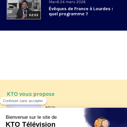
Mardi 24 mars 2026
Évêques de France à Lourdes :
quel programme ?
02:53
KTO vous propose
Article
Les reportages d'été 2026 de KTO