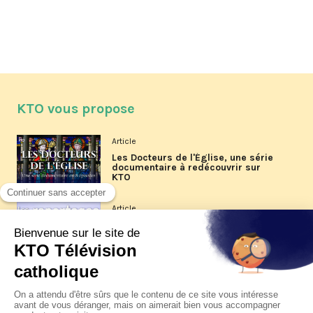
KTO vous propose
Article
Les Docteurs de l'Église, une série
documentaire à redécouvrir sur
KTO
Article
Les reportages d'été 2026 de KTO
Article
La visite pastorale du pape Léon
XIV à Assise à suivre sur KTO le
jeudi 6 août