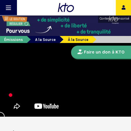
Contenu sponsorisé
Émissions
A la Source
À la Source
Faire un don à KTO