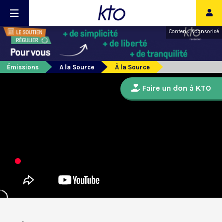
Contenu sponsorisé
Émissions
A la Source
À la Source
Faire un don à KTO