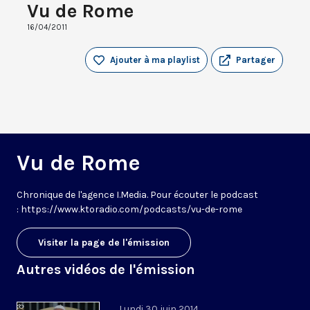
Vu de Rome
16/04/2011
Ajouter à ma playlist
Partager
Vu de Rome
Chronique de l'agence I.Media. Pour écouter le podcast
: https://www.ktoradio.com/podcasts/vu-de-rome
Visiter la page de l'émission
Autres vidéos de l'émission
Lundi 30 juin 2014