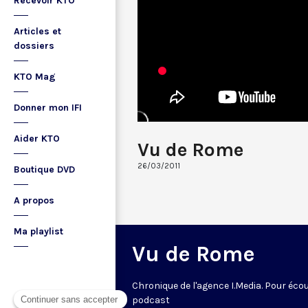
Recevoir KTO
Articles et
dossiers
KTO Mag
Donner mon IFI
Aider KTO
Vu de Rome
26/03/2011
Boutique DVD
A propos
Ma playlist
Vu de Rome
Chronique de l'agence I.Media. Pour écou
podcast