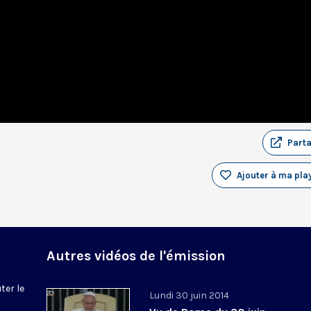
Part
Ajouter à ma play
Autres vidéos de l'émission
ter le
Lundi 30 juin 2014