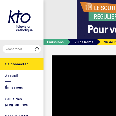
Émissions
Vu de Rome
Vu de 
Se connecter
Accueil
Émissions
Grille des
programmes