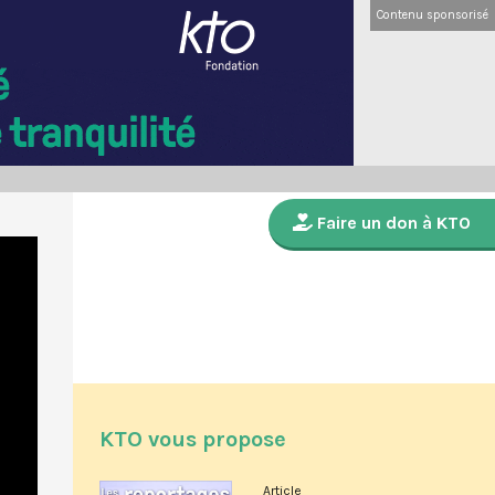
Contenu sponsorisé
Faire un don à KTO
KTO vous propose
Article