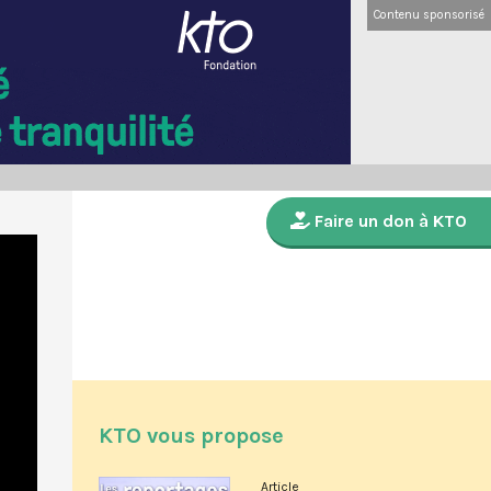
Contenu sponsorisé
Faire un don à KTO
KTO vous propose
Article