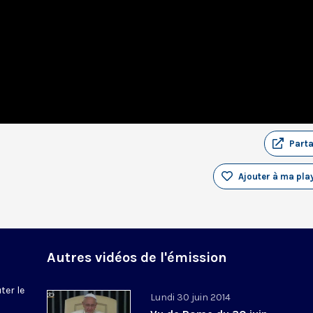
Part
Ajouter à ma play
Autres vidéos de l'émission
ter le
Lundi 30 juin 2014