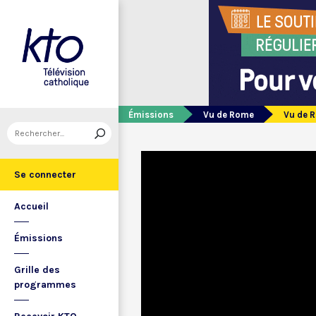
Émissions
Vu de Rome
Vu de 
Se connecter
Accueil
Émissions
Grille des
programmes