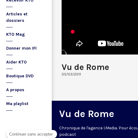
Recevoir KTO
Articles et
dossiers
KTO Mag
Donner mon IFI
Aider KTO
Vu de Rome
05/03/2011
Boutique DVD
A propos
Ma playlist
Vu de Rome
Chronique de l'agence I.Media. Pour écou
podcast