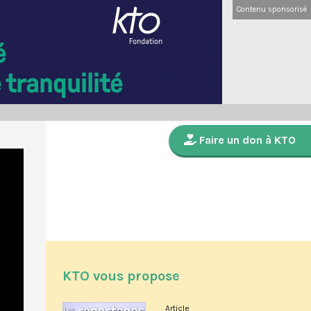
Contenu sponsorisé
Faire un don à KTO
KTO vous propose
Article