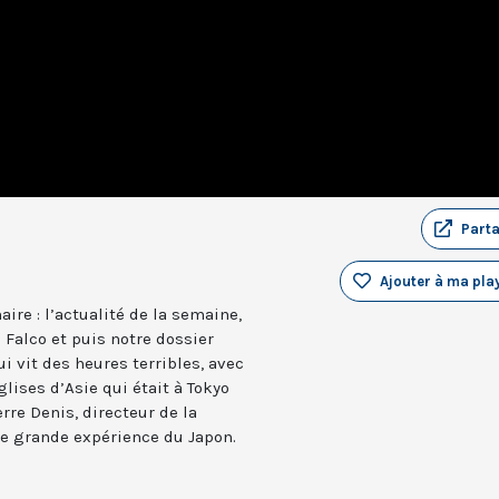
Part
Ajouter à ma play
re : l’actualité de la semaine,
 Falco et puis notre dossier
 vit des heures terribles, avec
lises d’Asie qui était à Tokyo
rre Denis, directeur de la
ne grande expérience du Japon.