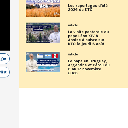
Les reportages d'été
2026 de KTO
Article
La visite pastorale du
pape Léon XIV à
Assise à suivre sur
KTO le jeudi 6 août
Article
ager
Le pape en Uruguay,
Argentine et Pérou du
6 au 17 novembre
list
2026