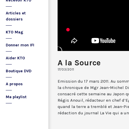
Recevoir KTO
Articles et
dossiers
KTO Mag
Donner mon IFI
Aider KTO
A la Source
17/03/2011
Boutique DVD
Emission du 17 mars 2011. Au sommai
A propos
la chronique de Mgr Jean-Michel Di
consacré cette semaine au Japon qui
Ma playlist
Régis Anouil, rédacteur en chef d’Eg
quand la terre a tremblé et Jean-Pie
rédaction du journal La Vie qui a u