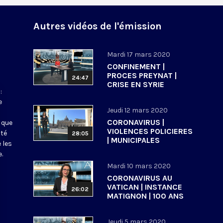
Autres vidéos de l'émission
Mardi 17 mars 2020
CONFINEMENT |
PROCES PREYNAT |
24:47
CRISE EN SYRIE
:
e
Jeudi 12 mars 2020
CORONAVIRUS |
 que
VIOLENCES POLICIERES
ité
28:05
| MUNICIPALES
 les
.
Mardi 10 mars 2020
CORONAVIRUS AU
VATICAN | INSTANCE
26:02
MATIGNON | 100 ANS
ECOLE BIBLIQUE DE
JERUSALEM
Jeudi 5 mars 2020