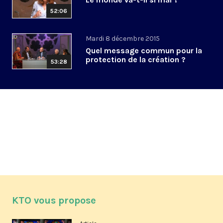
52:06
Mardi 8 décembre 2015
Quel message commun pour la
protection de la création ?
53:28
KTO vous propose