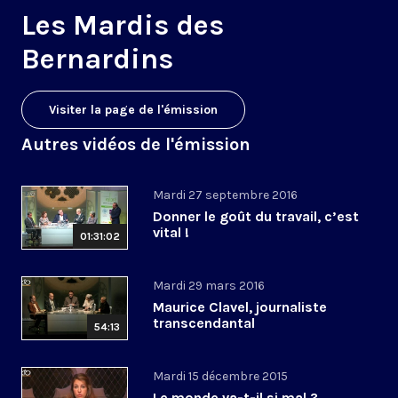
Les Mardis des
Bernardins
Visiter la page de l'émission
Autres vidéos de l'émission
Mardi 27 septembre 2016
Donner le goût du travail, c’est
vital !
01:31:02
Mardi 29 mars 2016
Maurice Clavel, journaliste
transcendantal
54:13
Mardi 15 décembre 2015
Le monde va-t-il si mal ?