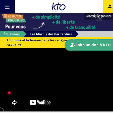
Contenu sponsorisé
Émissions
Les Mardis des Bernardins
L’homme et la femme dans les religions - 1ère partie : de la
Faire un don à KTO
sexualité