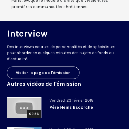
Paris, évoque le modèle d’unité que vivaient les
premières communautés chrétiennes.
Interview
Des interviews courtes de personnalités et de spécialistes
pour aborder en quelques minutes des sujets de fonds ou
d’actualité.
Visiter la page de l'émission
Autres vidéos de l'émission
Vendredi 23 février 2018
Père Heinz Escorche
02:56