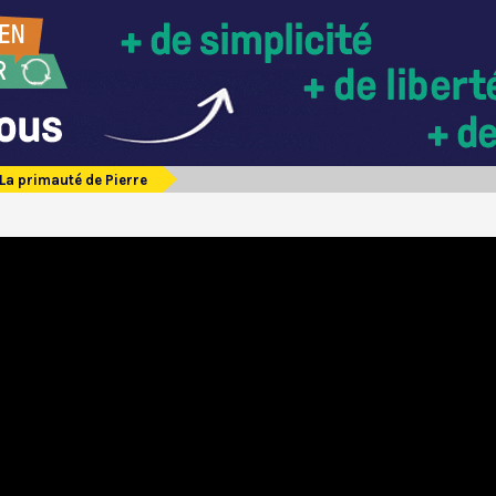
La primauté de Pierre