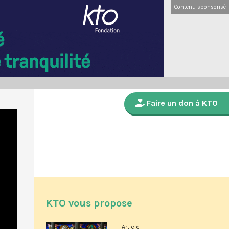
Contenu sponsorisé
Faire un don à KTO
KTO vous propose
Article