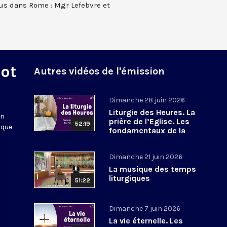
us dans Rome : Mgr Lefebvre et
Mot
Autres vidéos de l'émission
Dimanche 28 juin 2026
Liturgie des Heures. La
en
prière de l’Eglise. Les
52:19
 que
fondamentaux de la
Foi. 8
Dimanche 21 juin 2026
La musique des temps
liturgiques
51:22
Dimanche 7 juin 2026
La vie éternelle. Les