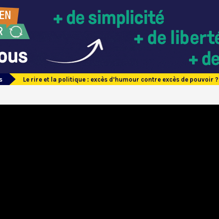
s
Le rire et la politique : excès d’humour contre excès de pouvoir ?