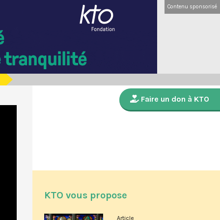
Contenu sponsorisé
Faire un don à KTO
KTO vous propose
Article