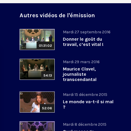
Autres vidéos de l'émission
Mardi 27 septembre 2016
Donner le goût du
travail, c’est vital !
01:31:02
Mardi 29 mars 2016
Maurice Clavel,
journaliste
54:13
transcendantal
Mardi 15 décembre 2015
Le monde va-t-il si mal
?
52:06
Mardi 8 décembre 2015