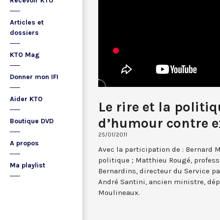
Recevoir KTO
Articles et
dossiers
KTO Mag
Donner mon IFI
Aider KTO
Le rire et la politi
d’humour contre e
Boutique DVD
25/01/2011
A propos
Avec la participation de : Bernard 
politique ; Matthieu Rougé, profes
Ma playlist
Bernardins, directeur du Service pa
André Santini, ancien ministre, dép
Moulineaux.