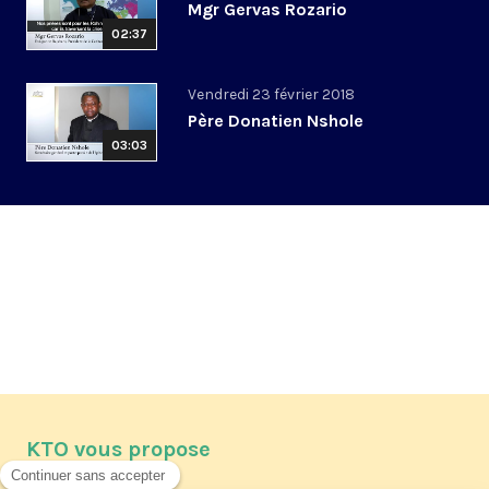
Mgr Gervas Rozario
02:37
Vendredi 23 février 2018
Père Donatien Nshole
03:03
KTO vous propose