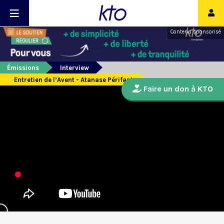
Contenu sponsorisé
Émissions
Interview
Entretien de l’Avent - Atanase Périfant
Faire un don à KTO