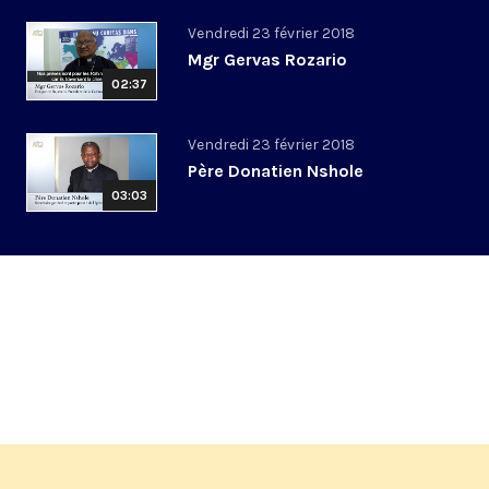
Vendredi 23 février 2018
Mgr Gervas Rozario
02:37
Vendredi 23 février 2018
Père Donatien Nshole
03:03