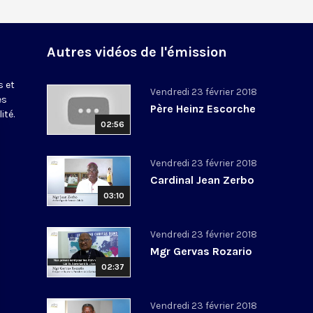
Autres vidéos de l'émission
s et
Vendredi 23 février 2018
es
Père Heinz Escorche
ité.
02:56
Vendredi 23 février 2018
Cardinal Jean Zerbo
03:10
Vendredi 23 février 2018
Mgr Gervas Rozario
02:37
Vendredi 23 février 2018