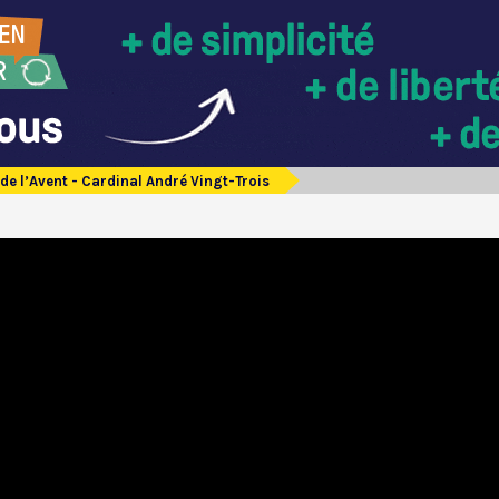
 de l’Avent - Cardinal André Vingt-Trois