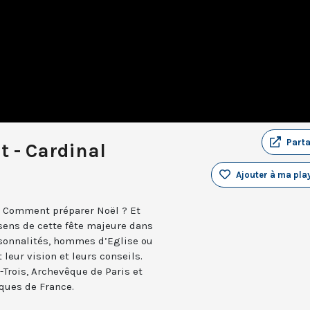
Part
t - Cardinal
Ajouter à ma play
? Comment préparer Noël ? Et
sens de cette fête majeure dans
rsonnalités, hommes d’Eglise ou
t leur vision et leurs conseils.
-Trois, Archevêque de Paris et
ques de France.