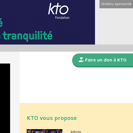
Contenu sponsorisé
Faire un don à KTO
KTO vous propose
Article