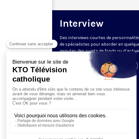
Interview
Des interviews courtes de personnalité
de spécialistes pour aborder en quelqu
minutes des sujets de fonds ou d’actual
Visiter la page de l'émission