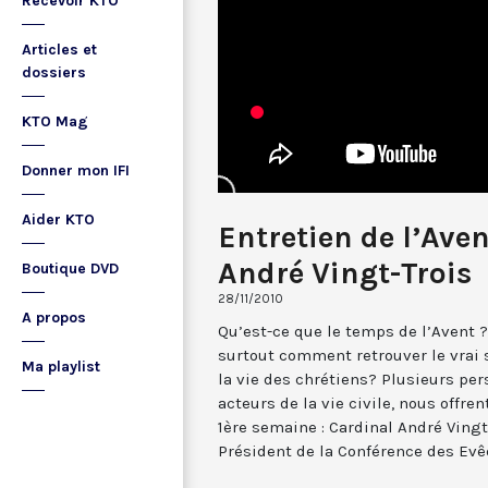
Recevoir KTO
Articles et
dossiers
KTO Mag
Donner mon IFI
Aider KTO
Entretien de l’Aven
André Vingt-Trois
Boutique DVD
28/11/2010
A propos
Qu’est-ce que le temps de l’Avent 
surtout comment retrouver le vrai 
Ma playlist
la vie des chrétiens? Plusieurs pe
acteurs de la vie civile, nous offren
1ère semaine : Cardinal André Vingt
Président de la Conférence des Evê