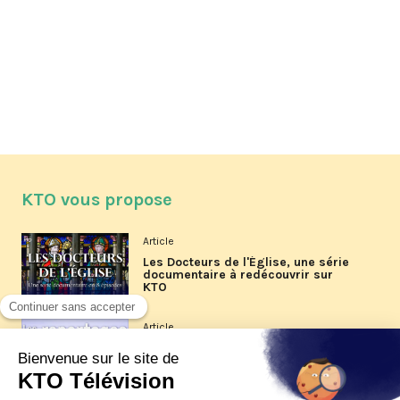
KTO vous propose
Article
Les Docteurs de l'Église, une série
documentaire à redécouvrir sur
KTO
Article
Les reportages d'été 2026 de KTO