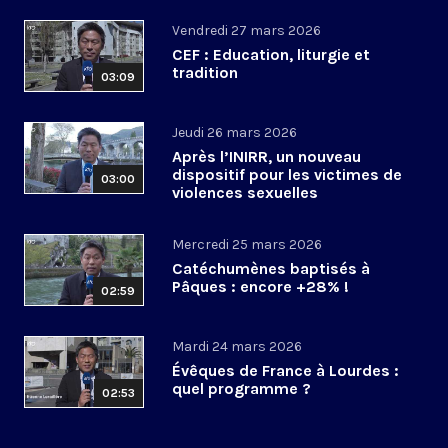
Vendredi 27 mars 2026
CEF : Education, liturgie et
tradition
03:09
Jeudi 26 mars 2026
Après l’INIRR, un nouveau
dispositif pour les victimes de
03:00
violences sexuelles
Mercredi 25 mars 2026
Catéchumènes baptisés à
Pâques : encore +28% !
02:59
Mardi 24 mars 2026
Évêques de France à Lourdes :
quel programme ?
02:53