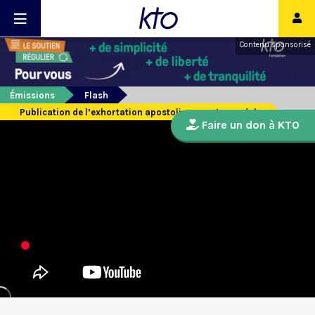
Contenu sponsorisé
Émissions
Flash
Publication de l’exhortation apostolique post synodale
Faire un don à KTO