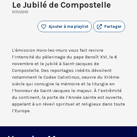
Le Jubilé de Compostelle
11/11/2010
Ajouter à ma playlist
Partager
L’émission Hors-les-murs vous fait revivre
l’intensité du pèlerinage du pape Benoît XVI, le 6
novembre et le jubilé à Saint-Jacques de
Compostelle. Des reportages inédits dévoilent
notamment le Codex Calixtinus, oeuvre du XIIème
siècle qui consigne la mémoire et la liturgie en
l’honneur de Saint-Jacques le majeur. À l’extrêmité
du continent, la porte de l’Année sainte est ouverte,
appelant à un réveil spirituel et religieux dans toute
l’Europe.