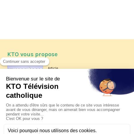
KTO vous propose
Article
Les reportages d'été 2026 de KTO
Article
La visite pastorale du pape Léon
XIV à Assise à suivre sur KTO le
jeudi 6 août
Article
Le pape en Uruguay, Argentine et