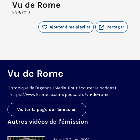
Vu de Rome
27/11/2010
Ajouter à ma playlist
Partager
Vu de Rome
Chronique de l'agence I.Media. Pour écouter le podcast
: https://www.ktoradio.com/podcasts/vu-de-rome
Visiter la page de l'émission
Autres vidéos de l'émission
Lundi 30 juin 2014