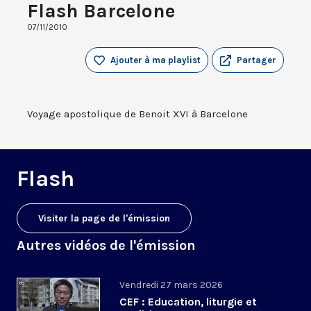
Flash Barcelone
07/11/2010
Ajouter à ma playlist
Partager
Voyage apostolique de Benoit XVI à Barcelone
Flash
Visiter la page de l'émission
Autres vidéos de l'émission
Vendredi 27 mars 2026
CEF : Education, liturgie et