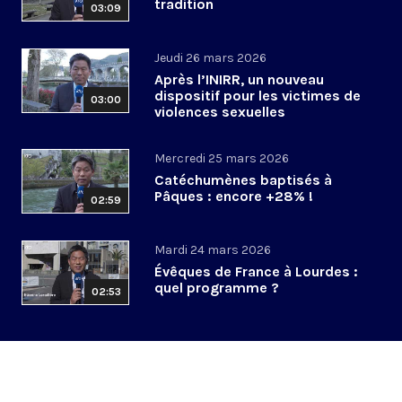
tradition
03:09
Jeudi 26 mars 2026
Après l’INIRR, un nouveau
dispositif pour les victimes de
03:00
violences sexuelles
Mercredi 25 mars 2026
Catéchumènes baptisés à
Pâques : encore +28% !
02:59
Mardi 24 mars 2026
Évêques de France à Lourdes :
quel programme ?
02:53