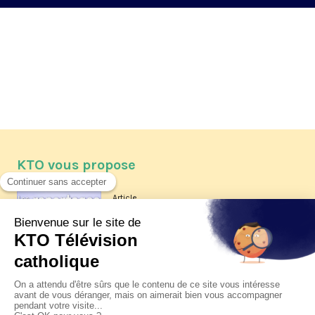
KTO vous propose
Article
Les reportages d'été 2026 de KTO
Article
La visite pastorale du pape Léon
XIV à Assise à suivre sur KTO le
jeudi 6 août