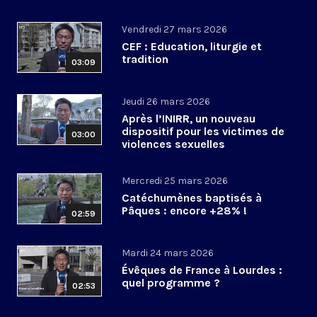
Vendredi 27 mars 2026
CEF : Education, liturgie et
tradition
03:09
Jeudi 26 mars 2026
Après l’INIRR, un nouveau
dispositif pour les victimes de
03:00
violences sexuelles
Mercredi 25 mars 2026
Catéchumènes baptisés à
Pâques : encore +28% !
02:59
Mardi 24 mars 2026
Évêques de France à Lourdes :
quel programme ?
02:53