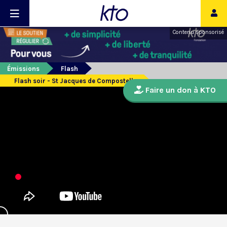
Contenu sponsorisé
Émissions
Flash
Flash soir - St Jacques de Compostelle
Faire un don à KTO