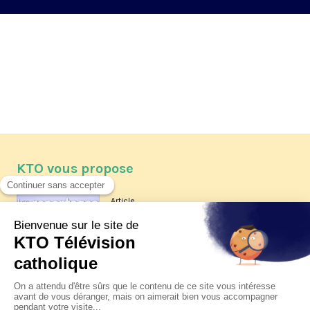
KTO vous propose
Article
Les reportages d'été 2026 de KTO
Article
La visite pastorale du pape Léon
XIV à Assise à suivre sur KTO le
jeudi 6 août