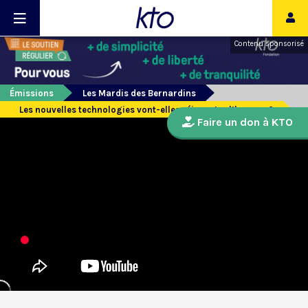
Contenu sponsorisé
Émissions
Les Mardis des Bernardins
Les nouvelles technologies vont-elles réinventer l’homme ?
Faire un don à KTO