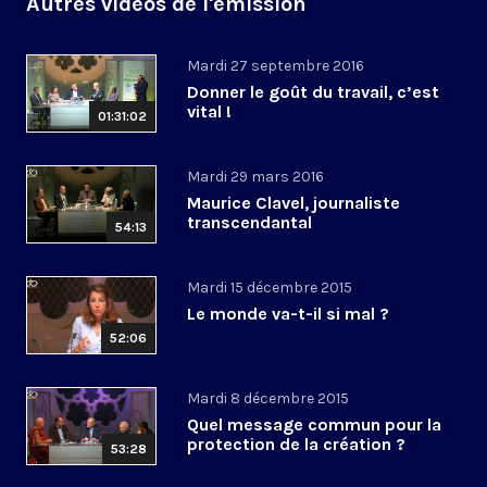
Autres vidéos de l'émission
Mardi 27 septembre 2016
Donner le goût du travail, c’est
vital !
01:31:02
Mardi 29 mars 2016
Maurice Clavel, journaliste
transcendantal
54:13
Mardi 15 décembre 2015
Le monde va-t-il si mal ?
52:06
Mardi 8 décembre 2015
Quel message commun pour la
protection de la création ?
53:28