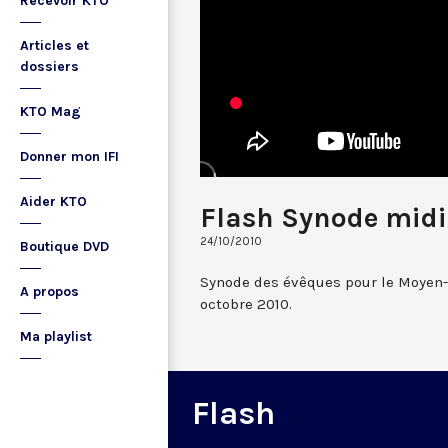
Recevoir KTO
Articles et
dossiers
KTO Mag
Donner mon IFI
Aider KTO
Flash Synode midi
24/10/2010
Boutique DVD
Synode des évêques pour le Moyen-O
A propos
octobre 2010.
Ma playlist
Flash