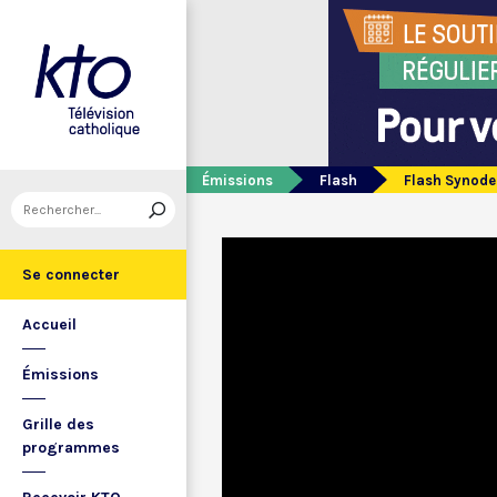
Émissions
Flash
Flash Synode
Se connecter
Accueil
Émissions
Grille des
programmes