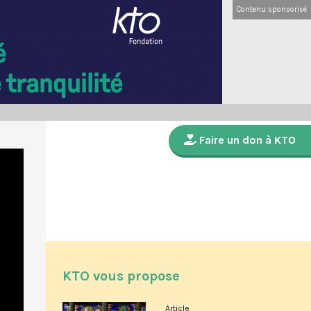
Contenu sponsorisé
Faire un don à KTO
KTO vous propose
Article