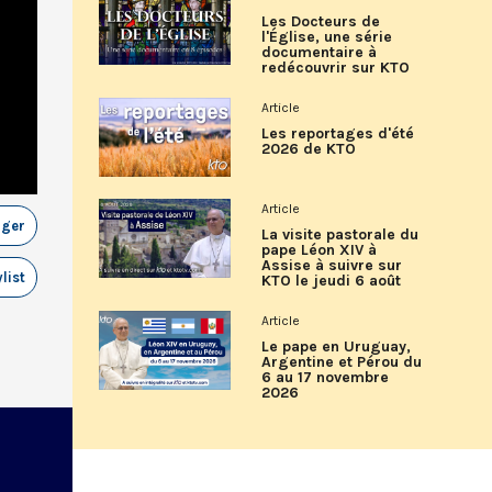
Les Docteurs de
l'Église, une série
documentaire à
redécouvrir sur KTO
Article
Les reportages d'été
2026 de KTO
Article
ager
La visite pastorale du
pape Léon XIV à
Assise à suivre sur
list
KTO le jeudi 6 août
Article
Le pape en Uruguay,
Argentine et Pérou du
6 au 17 novembre
2026