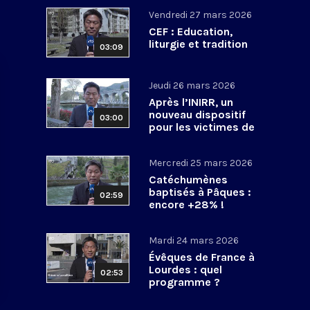
Vendredi 27 mars 2026
CEF : Education,
liturgie et tradition
03:09
Jeudi 26 mars 2026
Après l’INIRR, un
nouveau dispositif
03:00
pour les victimes de
violences sexuelles
Mercredi 25 mars 2026
Catéchumènes
baptisés à Pâques :
02:59
encore +28% !
Mardi 24 mars 2026
Évêques de France à
Lourdes : quel
02:53
programme ?