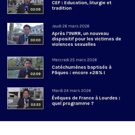
CEF : Education, liturgie et
tradition
03:09
Jeudi 26 mars 2026
Après l’INIRR, un nouveau
dispositif pour les victimes de
03:00
violences sexuelles
Mercredi 25 mars 2026
Catéchumènes baptisés à
Pâques : encore +28% !
02:59
Mardi 24 mars 2026
Évêques de France à Lourdes :
quel programme ?
02:53