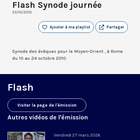
Flash Synode journée
23/10/2010
Ajouter à ma playlist
Partager
Synode des évêques pour le Moyen-Orient , à Rome
du 10 au 24 octobre 2010.
Flash
Visiter la page de l'émission
Autres vidéos de l'émission
Vendredi 27 mars 2026