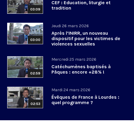
CEF : Education, liturgie et
tradition
03:09
Jeudi 26 mars 2026
Après l’INIRR, un nouveau
dispositif pour les victimes de
03:00
violences sexuelles
Mercredi 25 mars 2026
Catéchumènes baptisés à
Pâques : encore +28% !
02:59
Mardi 24 mars 2026
Évêques de France à Lourdes :
quel programme ?
02:53