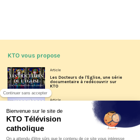
KTO vous propose
Article
Les Docteurs de l'Église, une série
documentaire à redécouvrir sur
KTO
Article
Les reportages d'été 2026 de KTO
Article
La visite pastorale du pape Léon