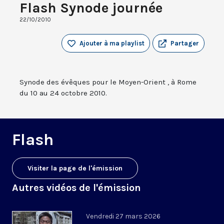
Flash Synode journée
22/10/2010
Ajouter à ma playlist
Partager
Synode des évêques pour le Moyen-Orient , à Rome
du 10 au 24 octobre 2010.
Flash
Visiter la page de l'émission
Autres vidéos de l'émission
Vendredi 27 mars 2026