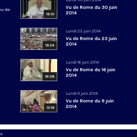
Vu de Rome du 30 juin
vu-de-
2014
16:10
Lundi 23 juin 2014
Vu de Rome du 23 juin
2014
19:34
Lundi 16 juin 2014
Vu de Rome du 16 juin
2014
16:08
Lundi 9 juin 2014
Vu de Rome du 9 juin
2014
13:19
es