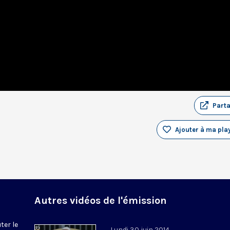
Part
Ajouter à ma play
Autres vidéos de l'émission
ter le
Lundi 30 juin 2014