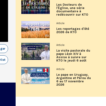
Les Docteurs de
l'Église, une série
documentaire à
redécouvrir sur KTO
Article
Les reportages d'été
2026 de KTO
Article
ager
La visite pastorale du
pape Léon XIV à
Assise à suivre sur
list
KTO le jeudi 6 août
Article
Le pape en Uruguay,
Argentine et Pérou du
6 au 17 novembre
2026