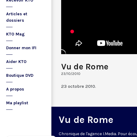
Recevoir KTO
Articles et
dossiers
KTO Mag
Donner mon IFI
Aider KTO
Vu de Rome
23/10/2010
Boutique DVD
23 octobre 2010.
A propos
Ma playlist
Vu de Rome
Chronique de l'agence I.Media. Pour écou