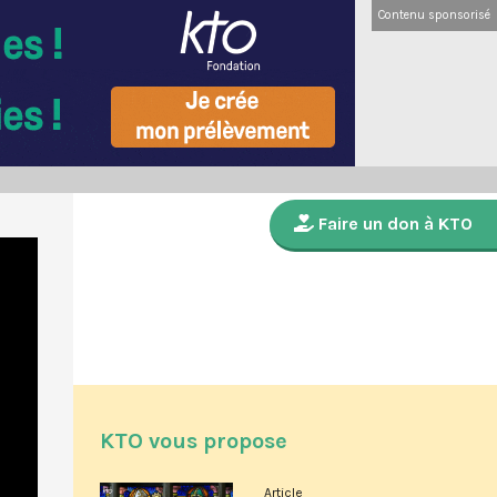
Contenu sponsorisé
Faire un don à KTO
KTO vous propose
Article