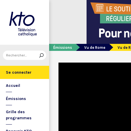
Émissions
Vu de Rome
Vu de 
Se connecter
Accueil
Émissions
Grille des
programmes