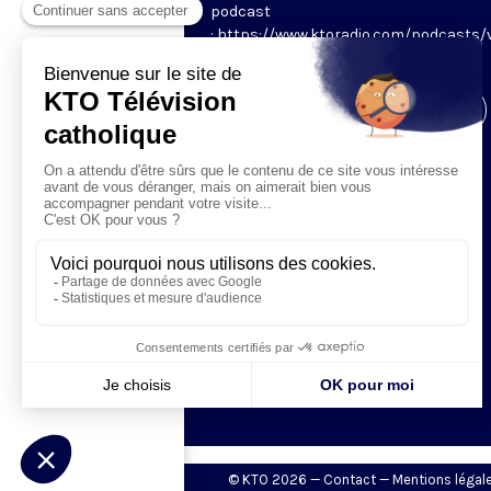
podcast
: https://www.ktoradio.com/podcasts/
rome
Visiter la page de l'émission
© KTO 2026 —
Contact
—
Mentions légal