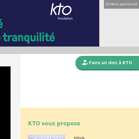
Contenu sponsorisé
Faire un don à KTO
KTO vous propose
Article