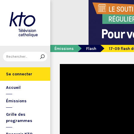
Émissions
Flash
17-09 flash 
Se connecter
Accueil
Émissions
Grille des
programmes