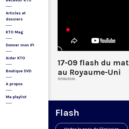
Recevoir KTO
Articles et
dossiers
KTO Mag
Donner mon IFI
Aider KTO
17-09 flash du mat
au Royaume-Uni
Boutique DVD
17/09/2010
A propos
Ma playlist
Flash