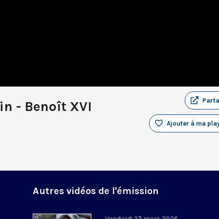
Part
in - Benoît XVI
Ajouter à ma play
Autres vidéos de l'émission
Vendredi 27 mars 2026