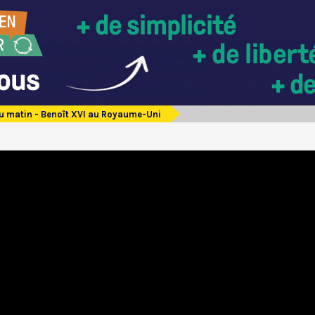
du matin - Benoît XVI au Royaume-Uni