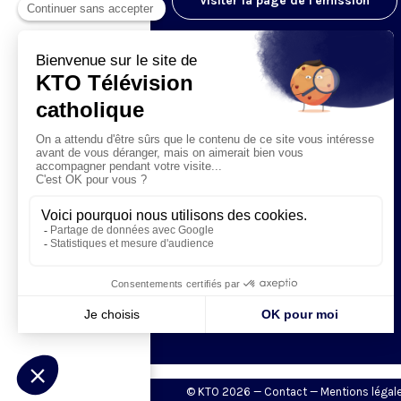
Visiter la page de l'émission
© KTO 2026 —
Contact
—
Mentions légal