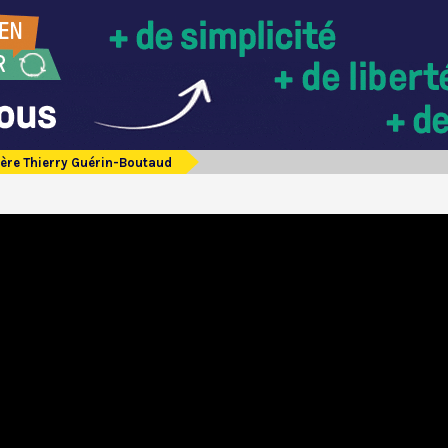
ère Thierry Guérin-Boutaud