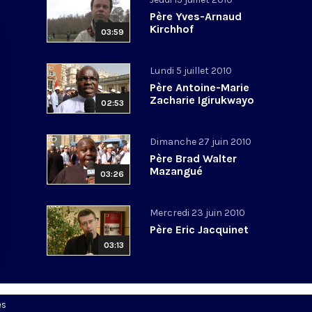
Père Yves-Arnaud
Kirchhof
03:59
Lundi 5 juillet 2010
Père Antoine-Marie
Zacharie Igirukwayo
02:53
Dimanche 27 juin 2010
Père Brad Walter
Mazangué
03:26
Mercredi 23 juin 2010
Père Eric Jacquinet
03:13
es