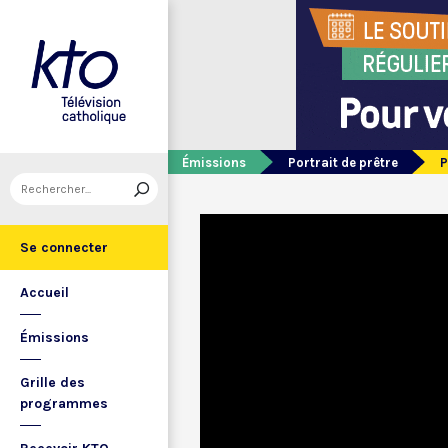
Émissions
Portrait de prêtre
P
Se connecter
Accueil
Émissions
Grille des
programmes