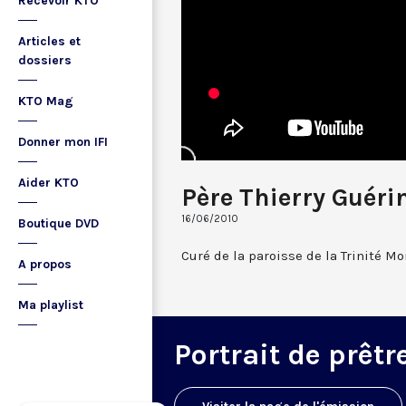
Recevoir KTO
Articles et
dossiers
KTO Mag
Donner mon IFI
Aider KTO
Père Thierry Guér
16/06/2010
Boutique DVD
Curé de la paroisse de la Trinité Mo
A propos
Ma playlist
Portrait de prêtr