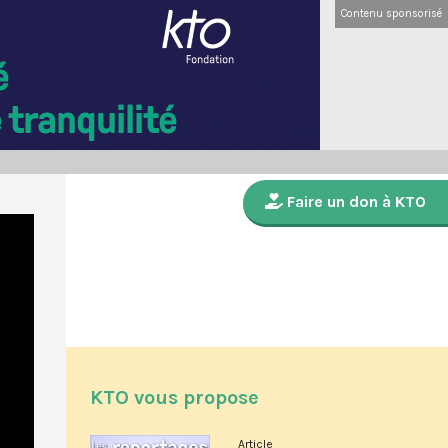
Contenu sponsorisé
Faire un don à KTO
KTO vous propose
Article