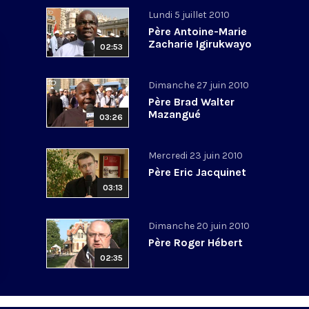
Lundi 5 juillet 2010
Père Antoine-Marie
Zacharie Igirukwayo
02:53
Dimanche 27 juin 2010
Père Brad Walter
Mazangué
03:26
Mercredi 23 juin 2010
Père Eric Jacquinet
03:13
Dimanche 20 juin 2010
Père Roger Hébert
02:35