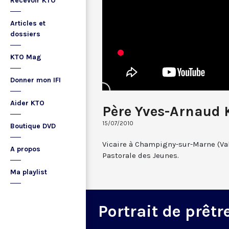
Recevoir KTO
Articles et
dossiers
KTO Mag
Donner mon IFI
Aider KTO
Père Yves-Arnaud 
15/07/2010
Boutique DVD
Vicaire à Champigny-sur-Marne (Va
A propos
Pastorale des Jeunes.
Ma playlist
Portrait de prêtr