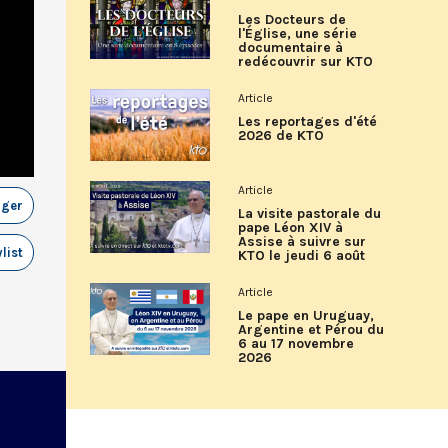
Les Docteurs de
l'Église, une série
documentaire à
redécouvrir sur KTO
Article
Les reportages d'été
2026 de KTO
Article
ager
La visite pastorale du
pape Léon XIV à
Assise à suivre sur
list
KTO le jeudi 6 août
Article
Le pape en Uruguay,
Argentine et Pérou du
6 au 17 novembre
2026