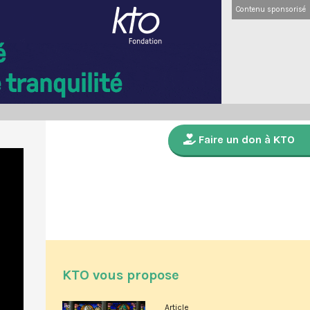
Contenu sponsorisé
Faire un don à KTO
KTO vous propose
Article