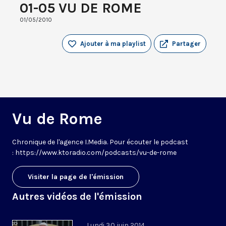
01-05 VU DE ROME
01/05/2010
Ajouter à ma playlist
Partager
Vu de Rome
Chronique de l'agence I.Media. Pour écouter le podcast
: https://www.ktoradio.com/podcasts/vu-de-rome
Visiter la page de l'émission
Autres vidéos de l'émission
Lundi 30 juin 2014