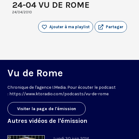
24-04 VU DE ROME
24/04/2010
Ajouter à ma playlist
Partager
Vu de Rome
Chronique de l'agence I.Media. Pour écouter le podcast
: https://www.ktoradio.com/podcasts/vu-de-rome
Visiter la page de l'émission
Autres vidéos de l'émission
Lundi 30 juin 2014