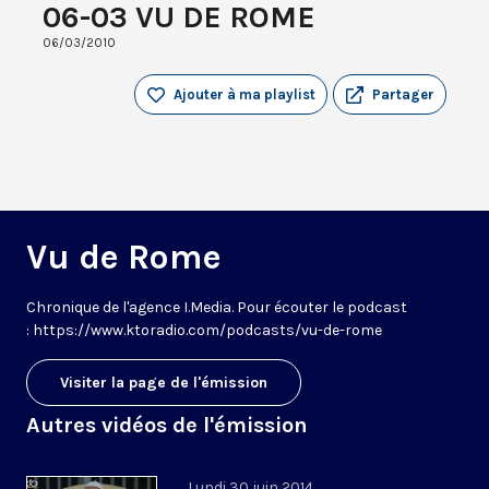
06-03 VU DE ROME
06/03/2010
Ajouter à ma playlist
Partager
Vu de Rome
Chronique de l'agence I.Media. Pour écouter le podcast
: https://www.ktoradio.com/podcasts/vu-de-rome
Visiter la page de l'émission
Autres vidéos de l'émission
Lundi 30 juin 2014