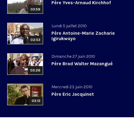
Père Yves-Arnaud Kirchhof
03:59
Lundi 5 juillet 2010
Père Antoine-Marie Zacharie
Igirukwayo
02:53
Dimanche 27 juin 2010
Père Brad Walter Mazangué
03:26
Mercredi 23 juin 2010
Père Eric Jacquinet
03:13