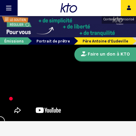
Contenu sponsorisé
Émissions
Portrait de prêtre
Père Antoine d’Eudeville
Faire un don à KTO