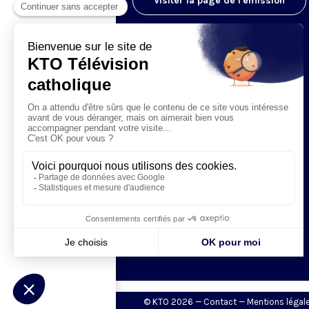
Visiter la page de l'émission
© KTO 2026 —
Contact
—
Mentions légal