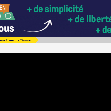
ère François Thonier