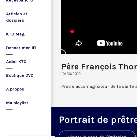
Recevoir KTO
Articles et
dossiers
KTO Mag
Donner mon IFI
Aider KTO
Père François Tho
10/03/2010
Boutique DVD
Prêtre accomagnateur de la santé à
A propos
Ma playlist
Portrait de prêtr