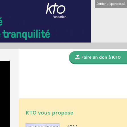
Contenu sponsorisé
Faire un don à KTO
KTO vous propose
Article