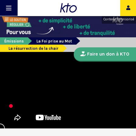
Contenu sponsorisé
Émissions
La Foi prise au Mot
La résurrection de la chair
Faire un don à KTO