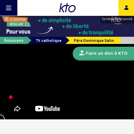
Contenu sponsorisé
Émissions
TV catholique
Père Dominique Salin
Faire un don à KTO