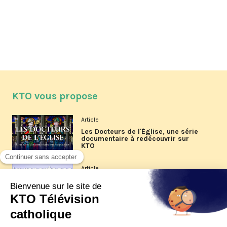
KTO vous propose
Article
Les Docteurs de l'Église, une série
documentaire à redécouvrir sur
KTO
Article
Les reportages d'été 2026 de KTO
Article
La visite pastorale du pape Léon