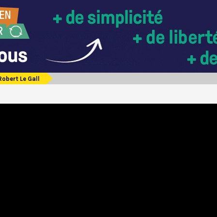
obert Le Gall