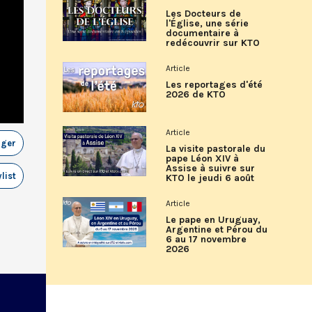
Les Docteurs de
l'Église, une série
documentaire à
redécouvrir sur KTO
Article
Les reportages d'été
2026 de KTO
Article
ager
La visite pastorale du
pape Léon XIV à
Assise à suivre sur
list
KTO le jeudi 6 août
Article
Le pape en Uruguay,
Argentine et Pérou du
6 au 17 novembre
2026