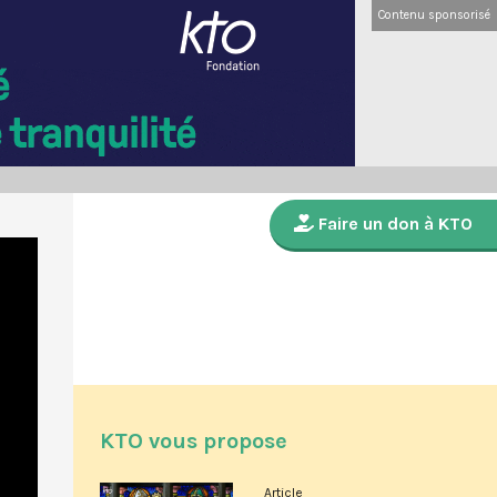
Contenu sponsorisé
Faire un don à KTO
KTO vous propose
Article