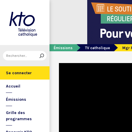
Émissions
TV catholique
Mgr R
Se connecter
Accueil
Émissions
Grille des
programmes