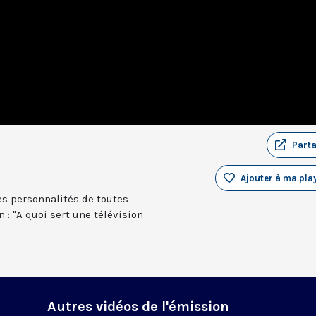
Part
Ajouter à ma play
es personnalités de toutes
 : "A quoi sert une télévision
Autres vidéos de l'émission