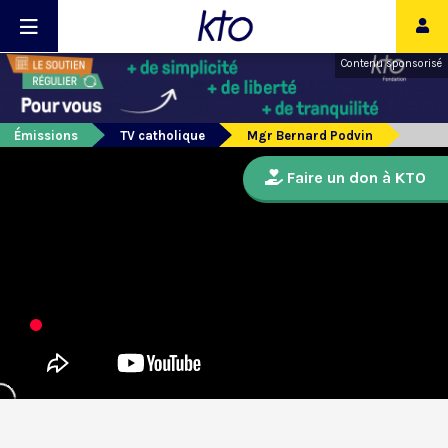
Contenu sponsorisé
Émissions
TV catholique
Mgr Bernard Podvin
Faire un don à KTO