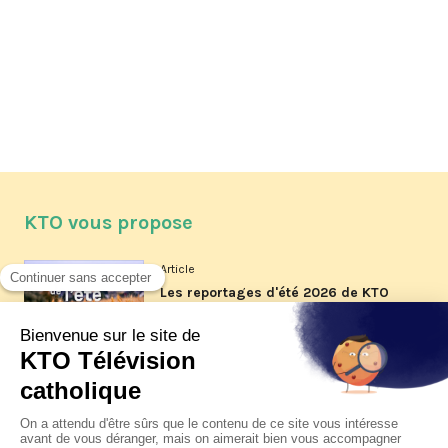
KTO vous propose
Article
Les reportages d'été 2026 de KTO
Article
La visite pastorale du pape Léon
XIV à Assise à suivre sur KTO le
jeudi 6 août