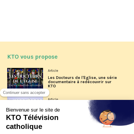
KTO vous propose
Article
Les Docteurs de l'Église, une série
documentaire à redécouvrir sur
KTO
Article
Les reportages d'été 2026 de KTO
Article
La visite pastorale du pape Léon