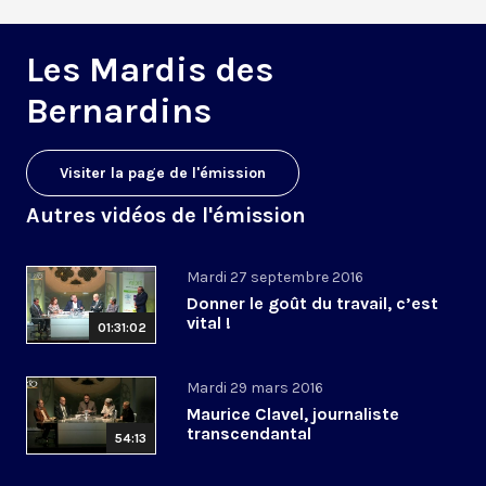
Les Mardis des
Bernardins
Visiter la page de l'émission
Autres vidéos de l'émission
Mardi 27 septembre 2016
Donner le goût du travail, c’est
vital !
01:31:02
Mardi 29 mars 2016
Maurice Clavel, journaliste
transcendantal
54:13