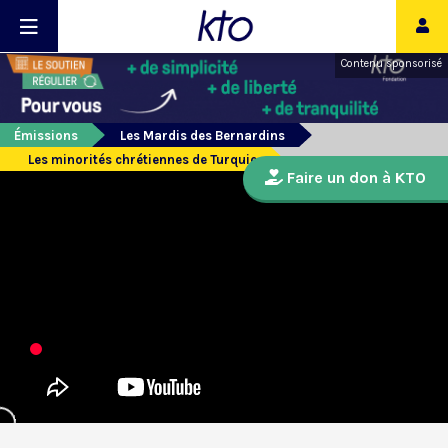
Contenu sponsorisé
Émissions
Les Mardis des Bernardins
Les minorités chrétiennes de Turquie
Faire un don à KTO