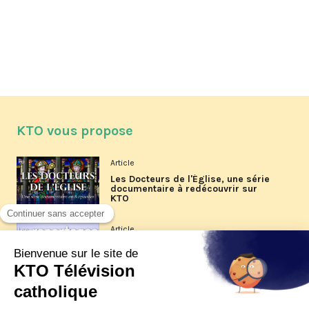
KTO vous propose
Article
Les Docteurs de l'Église, une série
documentaire à redécouvrir sur
KTO
Article
Les reportages d'été 2026 de KTO
Article
La visite pastorale du pape Léon