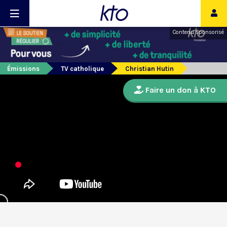
Contenu sponsorisé
Émissions
TV catholique
Christian Hutin
Faire un don à KTO