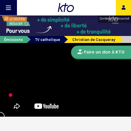
Contenu sponsorisé
Émissions
TV catholique
Christian de Cacqueray
Faire un don à KTO