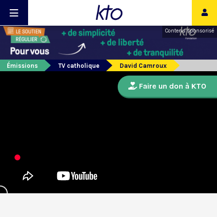
Contenu sponsorisé
Émissions
TV catholique
David Camroux
Faire un don à KTO