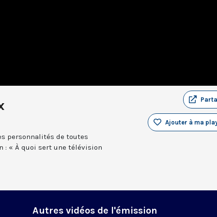
Part
x
Ajouter à ma play
es personnalités de toutes
 : « À quoi sert une télévision
Autres vidéos de l'émission