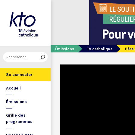
Émissions
TV catholique
Père 
Se connecter
Accueil
Émissions
Grille des
programmes