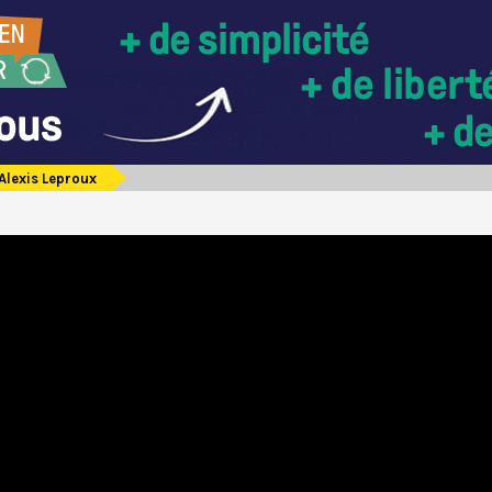
Alexis Leproux