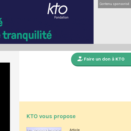
Contenu sponsorisé
Faire un don à KTO
KTO vous propose
Article