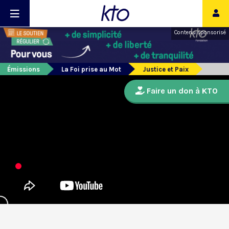
Contenu sponsorisé
Émissions
La Foi prise au Mot
Justice et Paix
Faire un don à KTO