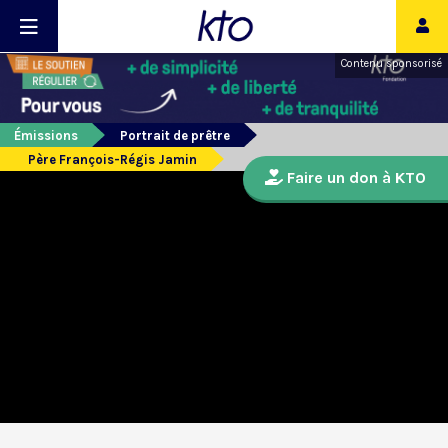
Contenu sponsorisé
Émissions
Portrait de prêtre
Père François-Régis Jamin
Faire un don à KTO