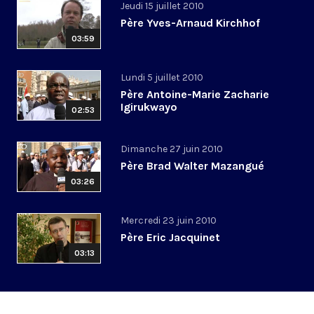
Jeudi 15 juillet 2010
Père Yves-Arnaud Kirchhof
03:59
Lundi 5 juillet 2010
Père Antoine-Marie Zacharie
Igirukwayo
02:53
Dimanche 27 juin 2010
Père Brad Walter Mazangué
03:26
Mercredi 23 juin 2010
Père Eric Jacquinet
03:13